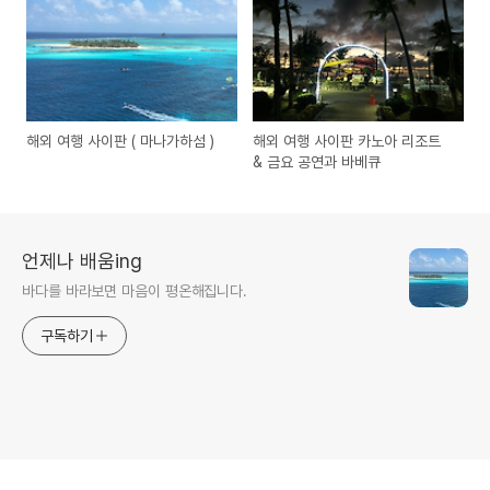
해외 여행 사이판 ( 마나가하섬 )
해외 여행 사이판 카노아 리조트
& 금요 공연과 바베큐
언제나 배움ing
바다를 바라보면 마음이 평온해집니다.
구독하기