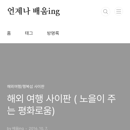
본문 바로가기
언제나 배움ing
홈
태그
방명록
해외여행/행복섬 사이판
해외 여행 사이판 ( 노을이 주
는 평화로움)
by 배움ing
2016. 10. 7.