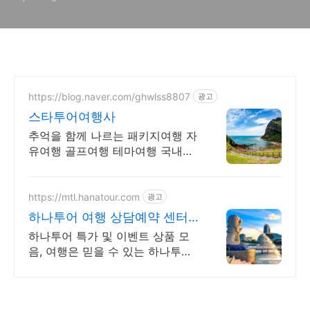
https://blog.naver.com/ghwlss8807
광고
스타투어여행사
추억을 함께 나르는 패키지여행 자
유여행 골프여행 테마여행 국내여
행 해외여행 전문 상담문의 항시
대기
https://mtl.hanatour.com
광고
하나투어 여행 상담예약 센터
하나투어 공식인증예약센터 !
하나투어 특가 및 이벤트 상품 모
음, 여행은 믿을 수 있는 하나투어
로 떠나세요!