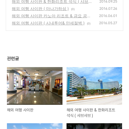
해외 여행 사이판 & 한화리조트 석식 ( 샤브샤
2016.09.25
브 )
해외 여행 사이판 ( 마나가하섬 )
(0)
2016.07.26
(0)
해외 여행 사이판 카노아 리조트 & 금요 공연
2016.06.01
과 바베큐
해외 여행 사이판 ( 시내투어& 만세절벽 )
(0)
2016.05.27
(0)
관련글
해외 여행 사이판
해외 여행 사이판 & 한화리조트
석식 ( 샤브샤브 )